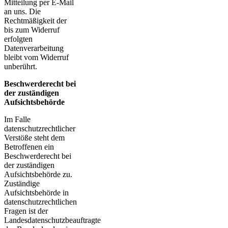
Mitteilung per E-Mail
an uns. Die
Rechtmäßigkeit der
bis zum Widerruf
erfolgten
Datenverarbeitung
bleibt vom Widerruf
unberührt.
Beschwerderecht bei
der zuständigen
Aufsichtsbehörde
Im Falle
datenschutzrechtlicher
Verstöße steht dem
Betroffenen ein
Beschwerderecht bei
der zuständigen
Aufsichtsbehörde zu.
Zuständige
Aufsichtsbehörde in
datenschutzrechtlichen
Fragen ist der
Landesdatenschutzbeauftragte