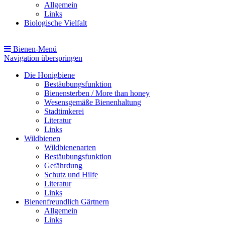
Allgemein
Links
Biologische Vielfalt
Bienen-Menü
Navigation überspringen
Die Honigbiene
Bestäubungsfunktion
Bienensterben / More than honey
Wesensgemäße Bienenhaltung
Stadtimkerei
Literatur
Links
Wildbienen
Wildbienenarten
Bestäubungsfunktion
Gefährdung
Schutz und Hilfe
Literatur
Links
Bienenfreundlich Gärtnern
Allgemein
Links