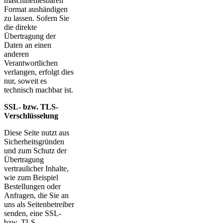
maschinenlesbaren
Format aushändigen
zu lassen. Sofern Sie
die direkte
Übertragung der
Daten an einen
anderen
Verantwortlichen
verlangen, erfolgt dies
nur, soweit es
technisch machbar ist.
SSL- bzw. TLS-
Verschlüsselung
Diese Seite nutzt aus
Sicherheitsgründen
und zum Schutz der
Übertragung
vertraulicher Inhalte,
wie zum Beispiel
Bestellungen oder
Anfragen, die Sie an
uns als Seitenbetreiber
senden, eine SSL-
bzw. TLS-