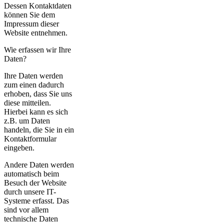
Dessen Kontaktdaten
können Sie dem
Impressum dieser
Website entnehmen.
Wie erfassen wir Ihre
Daten?
Ihre Daten werden
zum einen dadurch
erhoben, dass Sie uns
diese mitteilen.
Hierbei kann es sich
z.B. um Daten
handeln, die Sie in ein
Kontaktformular
eingeben.
Andere Daten werden
automatisch beim
Besuch der Website
durch unsere IT-
Systeme erfasst. Das
sind vor allem
technische Daten