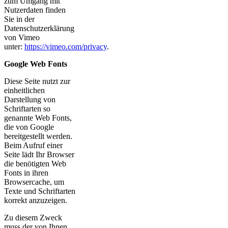
zum Umgang mit
Nutzerdaten finden
Sie in der
Datenschutzerklärung
von Vimeo
unter:
https://vimeo.com/privacy
.
Google Web Fonts
Diese Seite nutzt zur
einheitlichen
Darstellung von
Schriftarten so
genannte Web Fonts,
die von Google
bereitgestellt werden.
Beim Aufruf einer
Seite lädt Ihr Browser
die benötigten Web
Fonts in ihren
Browsercache, um
Texte und Schriftarten
korrekt anzuzeigen.
Zu diesem Zweck
muss der von Ihnen