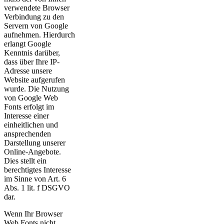
verwendete Browser
Verbindung zu den
Servern von Google
aufnehmen. Hierdurch
erlangt Google
Kenntnis darüber,
dass über Ihre IP-
Adresse unsere
Website aufgerufen
wurde. Die Nutzung
von Google Web
Fonts erfolgt im
Interesse einer
einheitlichen und
ansprechenden
Darstellung unserer
Online-Angebote.
Dies stellt ein
berechtigtes Interesse
im Sinne von Art. 6
Abs. 1 lit. f DSGVO
dar.
Wenn Ihr Browser
Web Fonts nicht