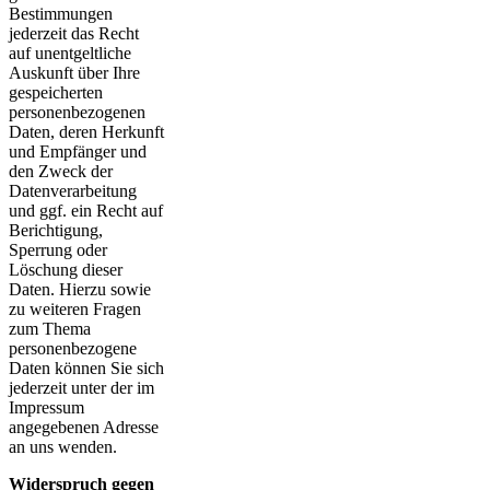
Bestimmungen
jederzeit das Recht
auf unentgeltliche
Auskunft über Ihre
gespeicherten
personenbezogenen
Daten, deren Herkunft
und Empfänger und
den Zweck der
Datenverarbeitung
und ggf. ein Recht auf
Berichtigung,
Sperrung oder
Löschung dieser
Daten. Hierzu sowie
zu weiteren Fragen
zum Thema
personenbezogene
Daten können Sie sich
jederzeit unter der im
Impressum
angegebenen Adresse
an uns wenden.
Widerspruch gegen