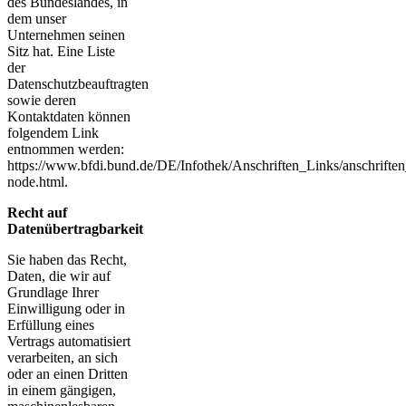
des Bundeslandes, in
dem unser
Unternehmen seinen
Sitz hat. Eine Liste
der
Datenschutzbeauftragten
sowie deren
Kontaktdaten können
folgendem Link
entnommen werden:
https://www.bfdi.bund.de/DE/Infothek/Anschriften_Links/anschriften
node.html.
Recht auf
Datenübertragbarkeit
Sie haben das Recht,
Daten, die wir auf
Grundlage Ihrer
Einwilligung oder in
Erfüllung eines
Vertrags automatisiert
verarbeiten, an sich
oder an einen Dritten
in einem gängigen,