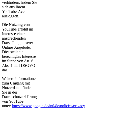
verhindern, indem Sie
sich aus Ihrem
YouTube-Account
ausloggen.
Die Nutzung von
YouTube erfolgt im
Interesse einer
ansprechenden
Darstellung unserer
Online-Angebote.
Dies stellt ein
berechtigtes Interesse
im Sinne von Art. 6
Abs. 1 lit. f DSGVO
dar.
Weitere Informationen
zum Umgang mit
Nutzerdaten finden
Sie in der
Datenschutzerklärung
von YouTube
unter:
https://www.google.de/intl/de/policies/privacy
.